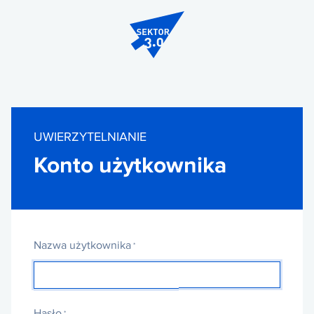
Przejdź
do
treści
UWIERZYTELNIANIE
Konto użytkownika
Nazwa użytkownika
Hasło